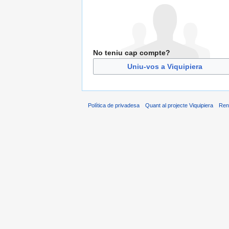
No teniu cap compte?
Uniu-vos a Viquipiera
Política de privadesa
Quant al projecte Viquipiera
Ren