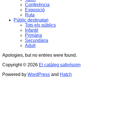
Conferència
Exposició
Ruta
Públic destinatari
Tots els públics
Infantil
Primària
Secundària
Adult
Apologies, but no entries were found.
Copyright © 2026
El catàleg saforíssim
Powered by
WordPress
and
Hatch