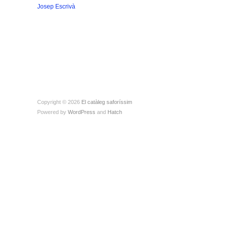
Copyright © 2026
El catàleg saforíssim
Powered by
WordPress
and
Hatch