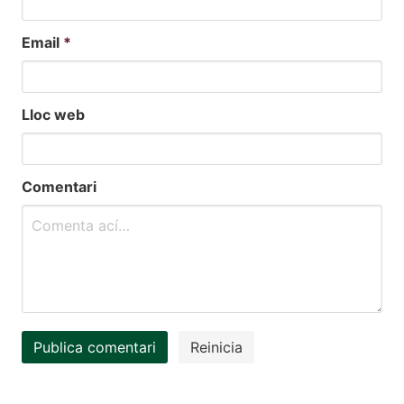
Email
*
Lloc web
Comentari