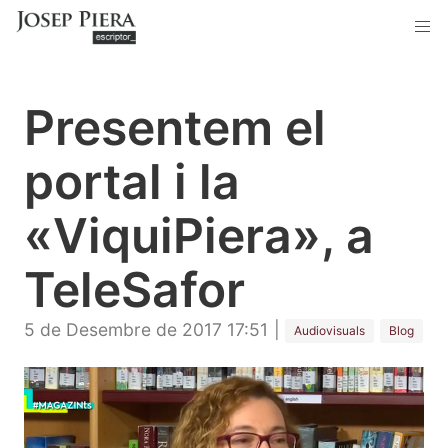
Presentem el
portal i la
«ViquiPiera», a
TeleSafor
5 de Desembre de 2017 17:51
|
Audiovisuals
Blog