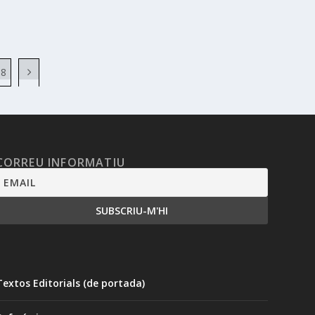
88
CORREU INFORMATIU
Textos Editorials (de portada)