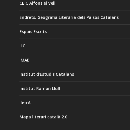
CEIC Alfons el Vell
Endrets. Geografia Literària dels Països Catalans
Espais Escrits
ILC
IMAB
Institut d’Estudis Catalans
Institut Ramon Llull
lletrA
Mapa literari català 2.0