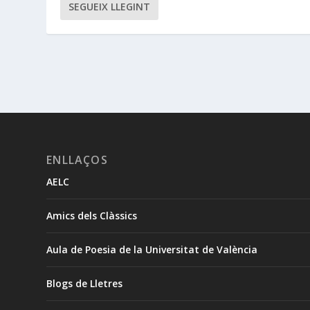
SEGUEIX LLEGINT
ENLLAÇOS
AELC
Amics dels Clàssics
Aula de Poesia de la Universitat de València
Blogs de Lletres