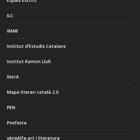
Espais Escrits
ILC
IMAB
Institut d’Estudis Catalans
Institut Ramon Llull
lletrA
Mapa literari català 2.0
PEN
Poefesta
sèrieAlfa.art i literatura