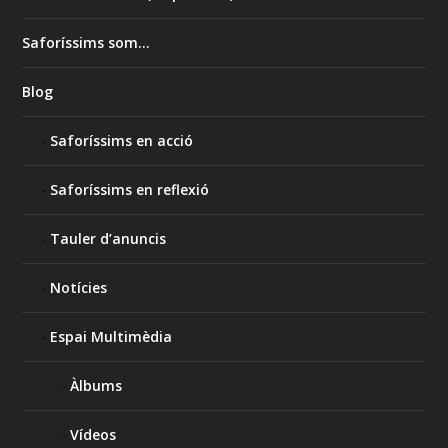
Saforíssims som…
Blog
Saforíssims en acció
Saforíssims en reflexió
Tauler d’anuncis
Notícies
Espai Multimèdia
Àlbums
Vídeos