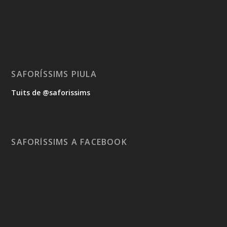
SAFORÍSSIMS PIULA
Tuits de @saforissims
SAFORÍSSIMS A FACEBOOK