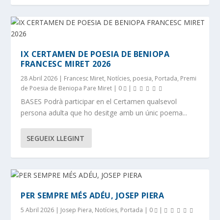
IX CERTAMEN DE POESIA DE BENIOPA
FRANCESC MIRET 2026
28 Abril 2026
|
Francesc Miret
,
Notícies
,
poesia
,
Portada
,
Premi
de Poesia de Beniopa Pare Miret
|
0
|
BASES Podrà participar en el Certamen qualsevol
persona adulta que ho desitge amb un únic poema...
SEGUEIX LLEGINT
PER SEMPRE MÉS ADÉU, JOSEP PIERA
5 Abril 2026
|
Josep Piera
,
Notícies
,
Portada
|
0
|