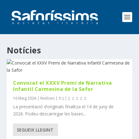
Notícies
Convocat el XXXV Premi de Narrativa
Infantil Carmesina de la Safor
16 Maig 2026
|
Notícies
|
0
|
La presentació d’originals finalitza el 14 de juny de
2026. Podeu descarregar les bases...
SEGUEIX LLEGINT