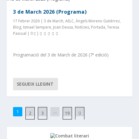
3 de March 2026 (Programa)
17 Febrer 2026
|
3 de March
,
AELC
,
Àngels Moreno Gutiérrez
,
Blog
,
Ismael Sempere
,
Joan Deusa
,
Notícies
,
Portada
,
Teresa
Pascual
|
0
|
Programació del 3 de March de 2026 (7ª edició)
SEGUEIX LLEGINT
1
…
2
3
19