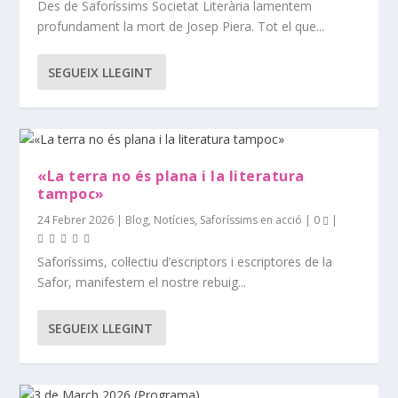
Des de Saforíssims Societat Literària lamentem
profundament la mort de Josep Piera. Tot el que...
SEGUEIX LLEGINT
«La terra no és plana i la literatura
tampoc»
24 Febrer 2026
|
Blog
,
Notícies
,
Saforíssims en acció
|
0
|
Saforíssims, col·lectiu d’escriptors i escriptores de la
Safor, manifestem el nostre rebuig...
SEGUEIX LLEGINT