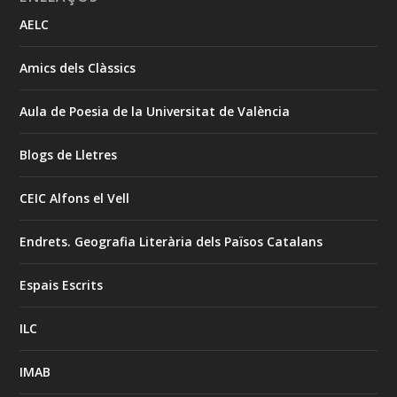
AELC
Amics dels Clàssics
Aula de Poesia de la Universitat de València
Blogs de Lletres
CEIC Alfons el Vell
Endrets. Geografia Literària dels Països Catalans
Espais Escrits
ILC
IMAB