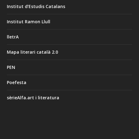
Institut d’Estudis Catalans
Institut Ramon Llull
lletrA
Mapa literari català 2.0
PEN
Poefesta
sèrieAlfa.art i literatura