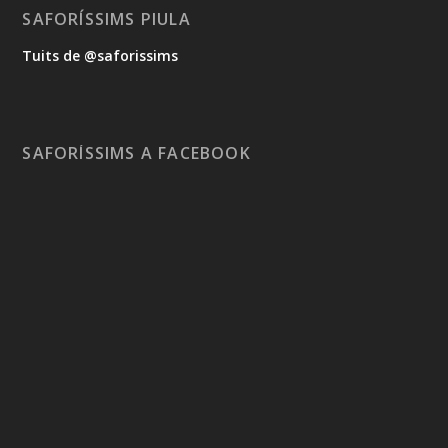
SAFORÍSSIMS PIULA
Tuits de @saforissims
SAFORÍSSIMS A FACEBOOK