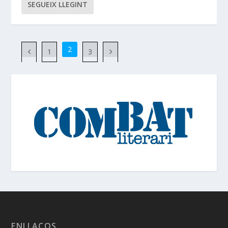
SEGUEIX LLEGINT
2
1
3
ENLLAÇOS