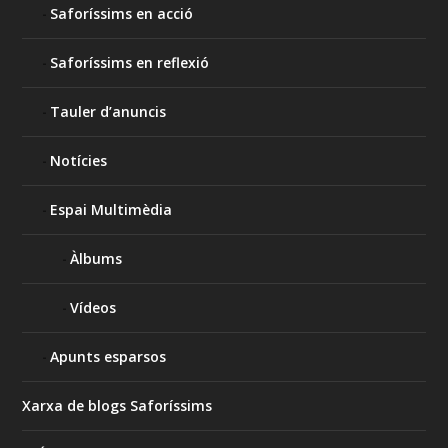
Saforíssims en acció
Saforíssims en reflexió
Tauler d’anuncis
Notícies
Espai Multimèdia
Àlbums
Vídeos
Apunts esparsos
Xarxa de blogs Saforíssims