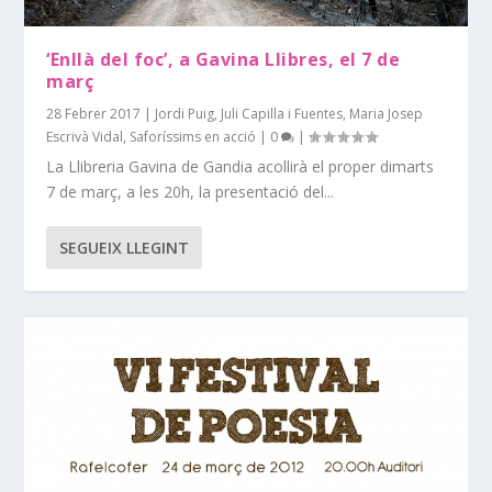
‘Enllà del foc’, a Gavina Llibres, el 7 de
març
28 Febrer 2017
|
Jordi Puig
,
Juli Capilla i Fuentes
,
Maria Josep
Escrivà Vidal
,
Saforíssims en acció
|
0
|
La Llibreria Gavina de Gandia acollirà el proper dimarts
7 de març, a les 20h, la presentació del...
SEGUEIX LLEGINT