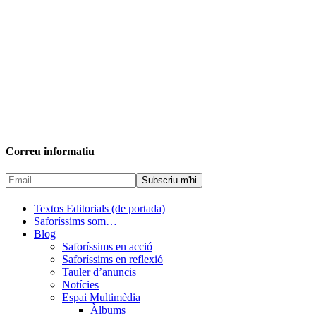
Correu informatiu
Textos Editorials (de portada)
Saforíssims som…
Blog
Saforíssims en acció
Saforíssims en reflexió
Tauler d’anuncis
Notícies
Espai Multimèdia
Àlbums