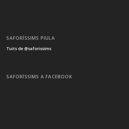
SAFORÍSSIMS PIULA
Tuits de @saforissims
SAFORÍSSIMS A FACEBOOK