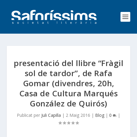
presentació del llibre “Fràgil
sol de tardor”, de Rafa
Gomar (divendres, 20h,
Casa de Cultura Marqués
González de Quirós)
Publicat per
Juli Capilla
|
2 Maig 2016
|
Blog
|
0
|