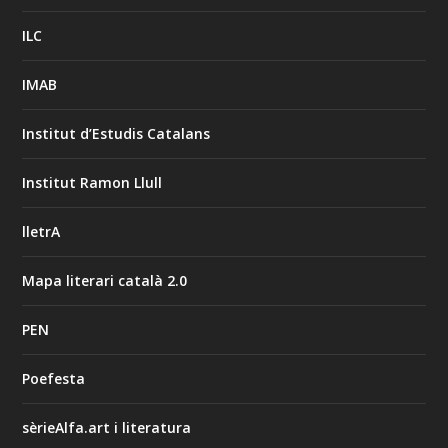
ILC
IMAB
Institut d’Estudis Catalans
Institut Ramon Llull
lletrA
Mapa literari català 2.0
PEN
Poefesta
sèrieAlfa.art i literatura