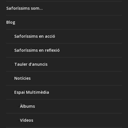
Saforíssims som…
Blog
Saforíssims en acció
Saforíssims en reflexió
Tauler d’anuncis
Notícies
Espai Multimèdia
Àlbums
Vídeos