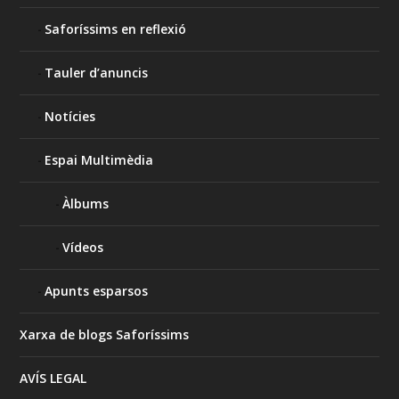
Saforíssims en reflexió
Tauler d’anuncis
Notícies
Espai Multimèdia
Àlbums
Vídeos
Apunts esparsos
Xarxa de blogs Saforíssims
AVÍS LEGAL