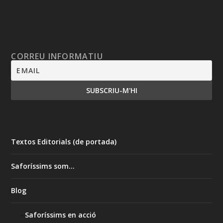
CORREU INFORMATIU
Textos Editorials (de portada)
Saforíssims som…
Blog
Saforíssims en acció