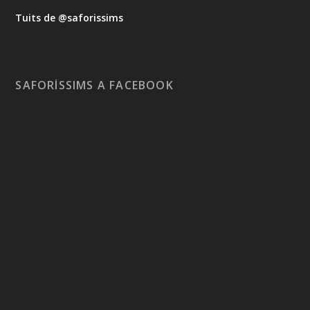
Tuits de @saforissims
SAFORÍSSIMS A FACEBOOK