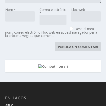
Nom
*
Correu electrònic
Lloc web
*
Desa el meu
nom, correu electrònic i lloc web en aquest navegador per a
la pròxima vegada que comenti.
ENLLAÇOS
AELC