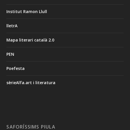
Institut Ramon Llull
lletrA
Mapa literari català 2.0
PEN
Poefesta
sèrieAlfa.art i literatura
SAFORÍSSIMS PIULA