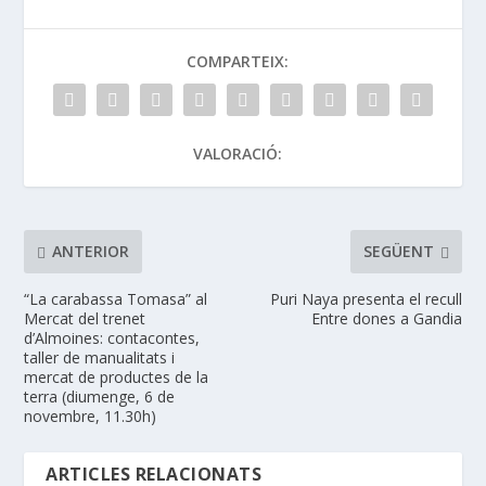
COMPARTEIX:
VALORACIÓ:
ANTERIOR
SEGÜENT
“La carabassa Tomasa” al
Puri Naya presenta el recull
Mercat del trenet
Entre dones a Gandia
d’Almoines: contacontes,
taller de manualitats i
mercat de productes de la
terra (diumenge, 6 de
novembre, 11.30h)
ARTICLES RELACIONATS