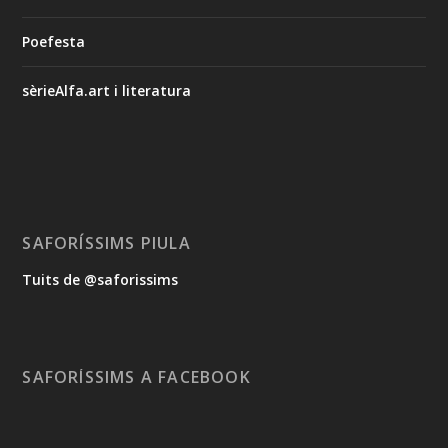
Poefesta
sèrieAlfa.art i literatura
SAFORÍSSIMS PIULA
Tuits de @saforissims
SAFORÍSSIMS A FACEBOOK