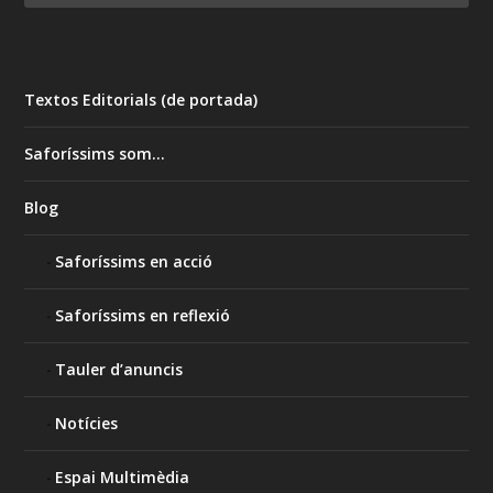
Textos Editorials (de portada)
Saforíssims som…
Blog
Saforíssims en acció
Saforíssims en reflexió
Tauler d’anuncis
Notícies
Espai Multimèdia