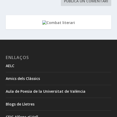
ENLLAÇOS
AELC
Amics dels Clàssics
Aula de Poesia de la Universitat de València
Blogs de Lletres
CEIC Alfons el Vell