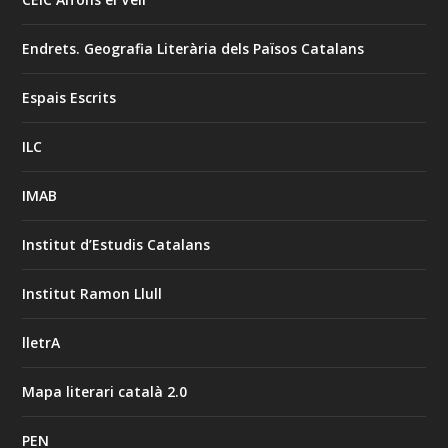
Endrets. Geografia Literària dels Països Catalans
Espais Escrits
ILC
IMAB
Institut d’Estudis Catalans
Institut Ramon Llull
lletrA
Mapa literari català 2.0
PEN