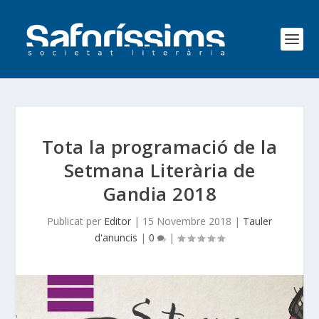
Tota la programació de la
Setmana Literària de
Gandia 2018
Publicat per
Editor
|
15 Novembre 2018
|
Tauler
d'anuncis
|
0
|