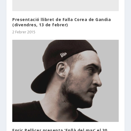
Presentació llibret de Falla Corea de Gandia
(divendres, 13 de febrer)
2 Febrer 2015
Enric Pellicer presenta ‘Enllà del mar’ el 30