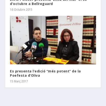
d’octubre a Bellreguard
16 Octubre 2015
Es presenta l’edició “més potent” de la
Poefesta d’Oliva
15 Març 2017