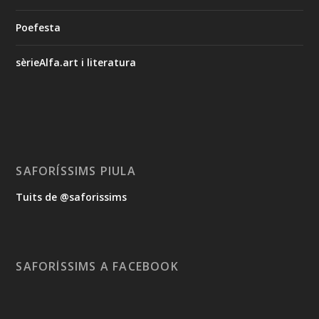
Poefesta
sèrieAlfa.art i literatura
SAFORÍSSIMS PIULA
Tuits de @saforissims
SAFORÍSSIMS A FACEBOOK