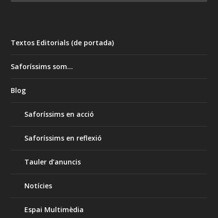
Textos Editorials (de portada)
Saforíssims som…
Blog
Saforíssims en acció
Saforíssims en reflexió
Tauler d’anuncis
Notícies
Espai Multimèdia