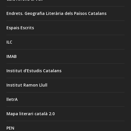
Endrets. Geografia Literària dels Països Catalans
Espais Escrits
ILC
IMAB
Institut d’Estudis Catalans
Institut Ramon Llull
lletrA
Mapa literari català 2.0
PEN