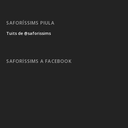
SAFORÍSSIMS PIULA
Tuits de @saforissims
SAFORÍSSIMS A FACEBOOK