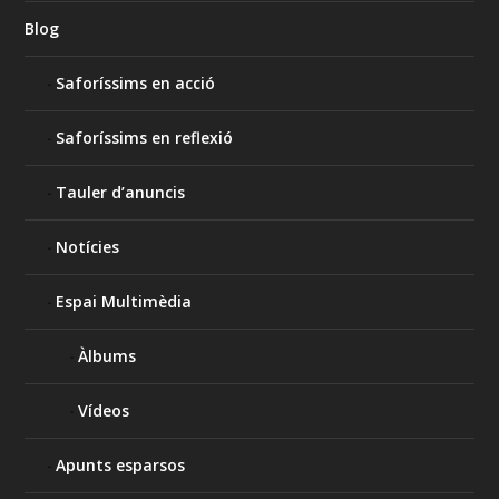
Blog
Saforíssims en acció
Saforíssims en reflexió
Tauler d’anuncis
Notícies
Espai Multimèdia
Àlbums
Vídeos
Apunts esparsos