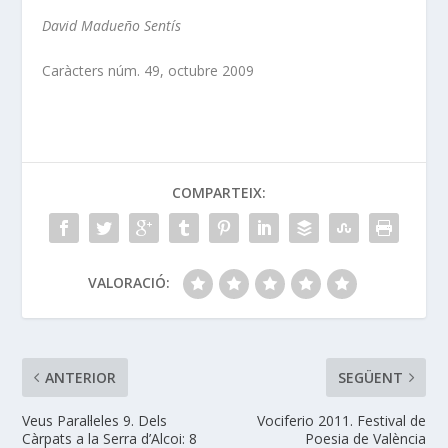
David Madueño Sentís
Caràcters núm. 49, octubre 2009
COMPARTEIX:
VALORACIÓ:
ANTERIOR
SEGÜENT
Veus Paral·leles 9. Dels
Vociferio 2011. Festival de
Càrpats a la Serra d’Alcoi: 8
Poesia de València