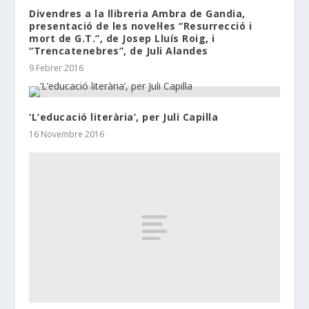
Divendres a la llibreria Ambra de Gandia,
presentació de les novel·les “Resurrecció i
mort de G.T.”, de Josep Lluís Roig, i
“Trencatenebres”, de Juli Alandes
9 Febrer 2016
‘L’educació literària’, per Juli Capilla
16 Novembre 2016