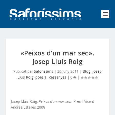
«Peixos d’un mar sec».
Josep Lluís Roig
Publicat per
Saforíssims
|
20 Juny 2011
|
Blog
,
Josep
Lluís Roig
,
poesia
,
Ressenyes
|
0
|
Josep Lluís Roig.
Peixos d’un mar sec.
Premi Vicent
Andrés Estellés 2008