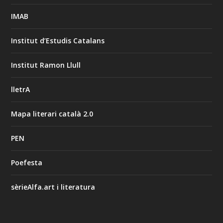
IMAB
Institut d’Estudis Catalans
Institut Ramon Llull
lletrA
Mapa literari català 2.0
PEN
Poefesta
sèrieAlfa.art i literatura