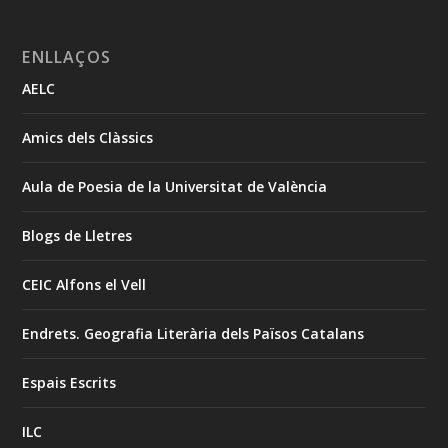
ENLLAÇOS
AELC
Amics dels Clàssics
Aula de Poesia de la Universitat de València
Blogs de Lletres
CEIC Alfons el Vell
Endrets. Geografia Literària dels Països Catalans
Espais Escrits
ILC