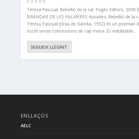
Teresa Pascual. Rebel·lió de la sal. Pagès Editors, 2008 
BRANDAR DE LES PALMERES Ausades, Rebel·lió de la s
Teresa Pascual (Grau de Gandia, 1952) és un poemari dif
escrit sense concessions de cap mena. És indubtable...
SEGUEIX LLEGINT
ENLLAÇOS
AELC