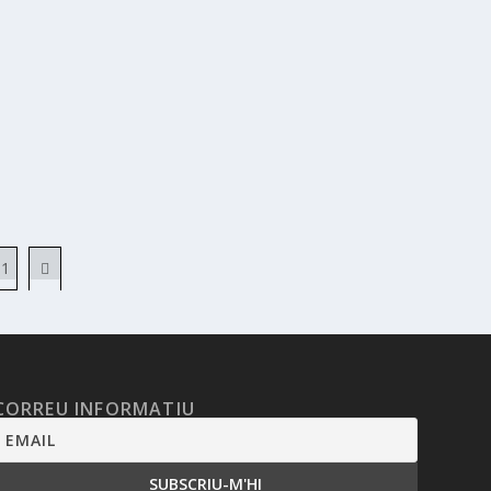
11
CORREU INFORMATIU