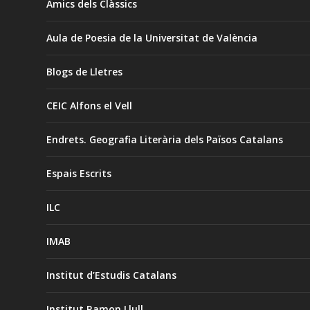
Amics dels Clàssics
Aula de Poesia de la Universitat de València
Blogs de Lletres
CEIC Alfons el Vell
Endrets. Geografia Literària dels Països Catalans
Espais Escrits
ILC
IMAB
Institut d’Estudis Catalans
Institut Ramon Llull