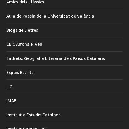
Amics dels Clàssics
Aula de Poesia de la Universitat de València
Blogs de Lletres
CEIC Alfons el Vell
Endrets. Geografia Literària dels Països Catalans
Espais Escrits
ILC
IMAB
Institut d’Estudis Catalans
Institut Ramon Llull