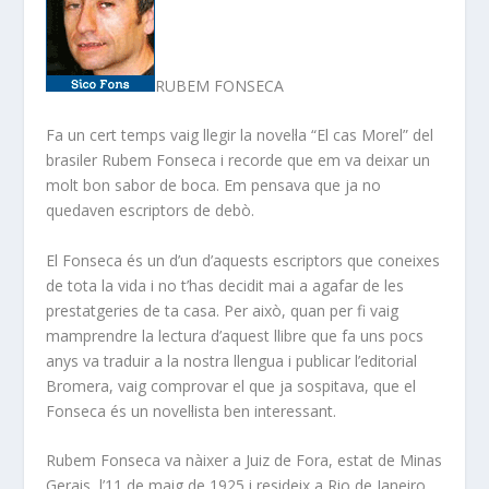
RUBEM FONSECA
Fa un cert temps vaig llegir la novel·la “El cas Morel” del
brasiler Rubem Fonseca i recorde que em va deixar un
molt bon sabor de boca. Em pensava que ja no
quedaven escriptors de debò.
El Fonseca és un d’un d’aquests escriptors que coneixes
de tota la vida i no t’has decidit mai a agafar de les
prestatgeries de ta casa. Per això, quan per fi vaig
mamprendre la lectura d’aquest llibre que fa uns pocs
anys va traduir a la nostra llengua i publicar l’editorial
Bromera, vaig comprovar el que ja sospitava, que el
Fonseca és un novel·lista ben interessant.
Rubem Fonseca va nàixer a Juiz de Fora, estat de Minas
Gerais, l’11 de maig de 1925 i resideix a Rio de Janeiro