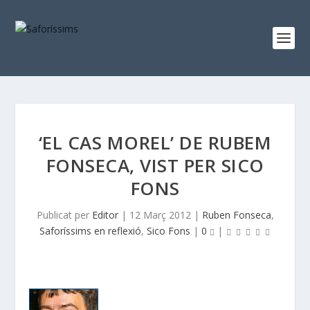
‘EL CAS MOREL’ DE RUBEM
FONSECA, VIST PER SICO
FONS
Publicat per
Editor
|
12 Març 2012
|
Ruben Fonseca
,
Saforíssims en reflexió
,
Sico Fons
|
0
|