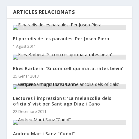
ARTICLES RELACIONATS
El paradís de les paraules. Per Josep Piera
1 Agost 2011
Elies Barberà: ‘Si com cell qui mata-rates bevia’
25 Gener 2013
Lectures i impressions: ‘La melancolia dels
oficials’ vist per Santiago Diaz i Cano
28 Desembre 2011
Andreu Martí Sanz “Cudol”