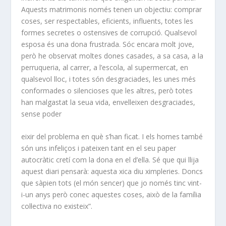
Aquests matrimonis només tenen un objectiu: comprar
coses, ser respectables, eficients, influents, totes les
formes secretes o ostensives de corrupció. Qualsevol
esposa és una dona frustrada. Sóc encara molt jove,
però he observat moltes dones casades, a sa casa, a la
perruqueria, al carrer, a l’escola, al supermercat, en
qualsevol lloc, i totes són desgraciades, les unes més
conformades o silencioses que les altres, però totes
han malgastat la seua vida, envelleixen desgraciades,
sense poder
eixir del problema en què s’han ficat. I els homes també
són uns infeliços i pateixen tant en el seu paper
autocràtic cretí com la dona en el d’ella. Sé que qui llija
aquest diari pensarà: aquesta xica diu ximpleries. Doncs
que sàpien tots (el món sencer) que jo només tinc vint-
i-un anys però conec aquestes coses, això de la família
col·lectiva no existeix”.