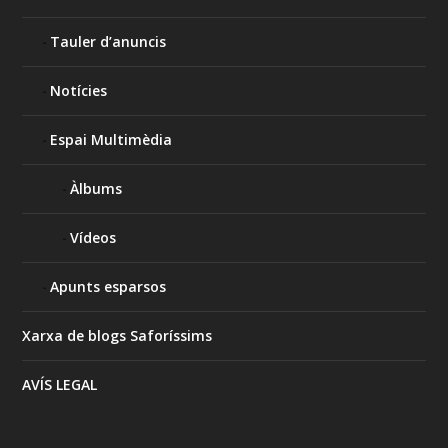
Tauler d’anuncis
Notícies
Espai Multimèdia
Àlbums
Vídeos
Apunts esparsos
Xarxa de blogs Saforíssims
AVÍS LEGAL