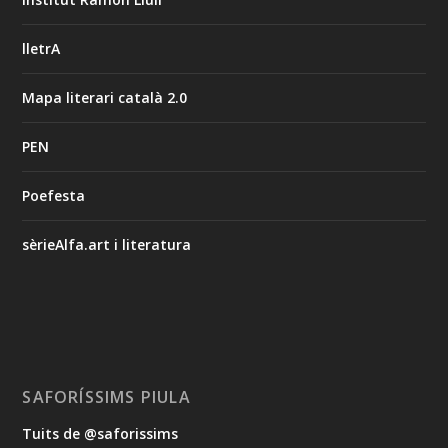
lletrA
Mapa literari català 2.0
PEN
Poefesta
sèrieAlfa.art i literatura
SAFORÍSSIMS PIULA
Tuits de @saforissims