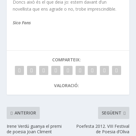
Doncs això és el que deia jo: estem davant d’un
novel·lista que ens agrade o no, trobe imprescindible.
Sico Fons
COMPARTEIX:
VALORACIÓ:
ANTERIOR
SEGÜENT
Irene Verdú guanya el premi
Poefesta 2012. VIII Festival
de poesia Joan Climent
de Poesia d’Oliva