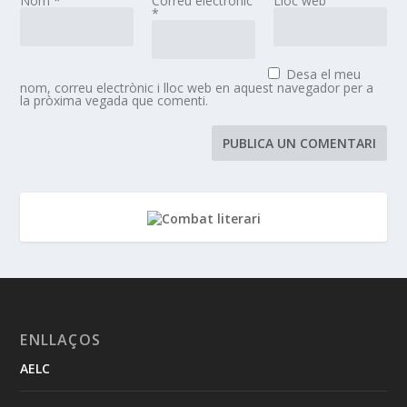
Nom
*
Correu electrònic
Lloc web
*
Desa el meu
nom, correu electrònic i lloc web en aquest navegador per a
la pròxima vegada que comenti.
ENLLAÇOS
AELC