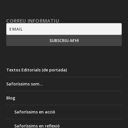
CORREU INFORMATIU
Textos Editorials (de portada)
Saforíssims som…
Blog
Saforíssims en acció
Saforíssims en reflexió