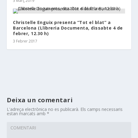
3 Març 2019
Christelle Enguix presenta “Tot el blat” a
Barcelona (Llibreria Documenta, dissabte 4 de
febrer, 12.30 h)
3 Febrer 2017
Deixa un comentari
L'adreça electrònica no es publicarà.
Els camps necessaris
estan marcats amb
*