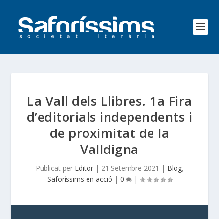
La Vall dels Llibres. 1a Fira
d’editorials independents i
de proximitat de la
Valldigna
Publicat per
Editor
|
21 Setembre 2021
|
Blog
,
Saforíssims en acció
|
0
|