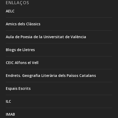
ENLLAÇOS
AELC
Amics dels Clàssics
Aula de Poesia de la Universitat de València
Blogs de Lletres
CEIC Alfons el Vell
Endrets. Geografia Literària dels Països Catalans
Espais Escrits
ILC
IMAB