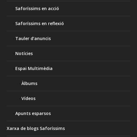
Saforíssims en acció
Saforíssims en reflexió
Tauler d’anuncis
Notícies
Espai Multimèdia
Àlbums
Vídeos
Apunts esparsos
Xarxa de blogs Saforíssims