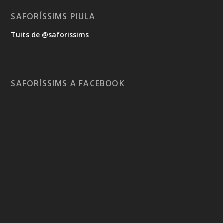
SAFORÍSSIMS PIULA
Tuits de @saforissims
SAFORÍSSIMS A FACEBOOK