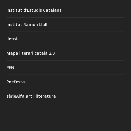
Institut d’Estudis Catalans
Institut Ramon Llull
lletrA
Mapa literari català 2.0
PEN
Poefesta
sèrieAlfa.art i literatura