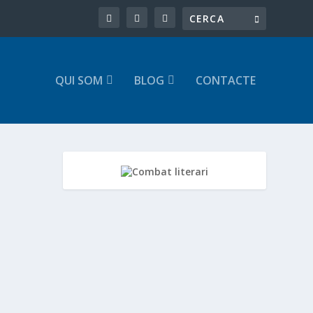
QUI SOM
BLOG
CONTACTE
jor. 🗣