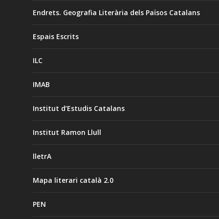
Endrets. Geografia Literària dels Països Catalans
Espais Escrits
ILC
IMAB
Institut d’Estudis Catalans
Institut Ramon Llull
lletrA
Mapa literari català 2.0
PEN