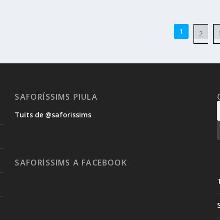
1
2
SAFORÍSSIMS PIULA
Tuits de @saforissims
SAFORÍSSIMS A FACEBOOK