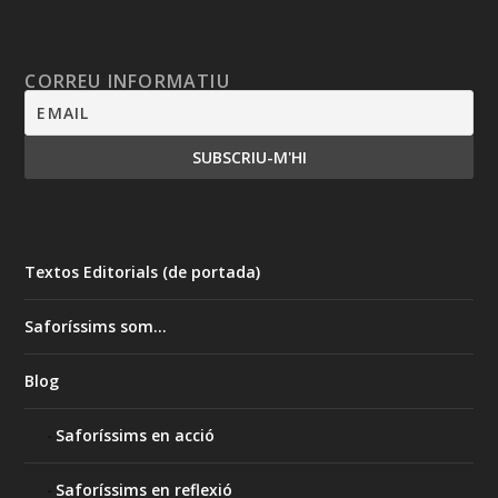
CORREU INFORMATIU
Textos Editorials (de portada)
Saforíssims som…
Blog
Saforíssims en acció
Saforíssims en reflexió