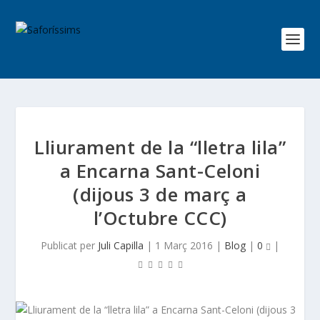
Lliurament de la “lletra lila”
a Encarna Sant-Celoni
(dijous 3 de març a
l’Octubre CCC)
Publicat per
Juli Capilla
|
1 Març 2016
|
Blog
|
0
|