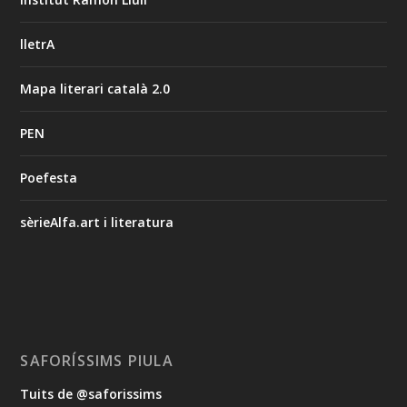
lletrA
Mapa literari català 2.0
PEN
Poefesta
sèrieAlfa.art i literatura
SAFORÍSSIMS PIULA
Tuits de @saforissims