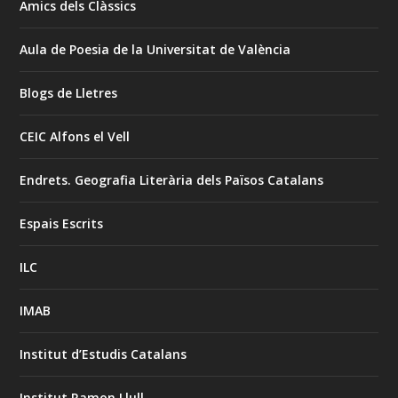
Amics dels Clàssics
Aula de Poesia de la Universitat de València
Blogs de Lletres
CEIC Alfons el Vell
Endrets. Geografia Literària dels Països Catalans
Espais Escrits
ILC
IMAB
Institut d’Estudis Catalans
Institut Ramon Llull