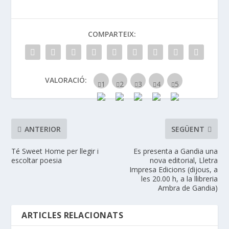
COMPARTEIX:
VALORACIÓ:
ANTERIOR
SEGÜENT
Té Sweet Home per llegir i
Es presenta a Gandia una
escoltar poesia
nova editorial, Lletra
Impresa Edicions (dijous, a
les 20.00 h, a la llibreria
Ambra de Gandia)
ARTICLES RELACIONATS