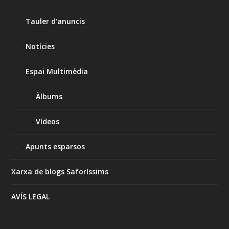
Tauler d’anuncis
Notícies
Espai Multimèdia
Àlbums
Vídeos
Apunts esparsos
Xarxa de blogs Saforíssims
AVÍS LEGAL