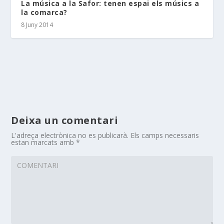
La música a la Safor: tenen espai els músics a
la comarca?
8 Juny 2014
Deixa un comentari
L'adreça electrònica no es publicarà.
Els camps necessaris
estan marcats amb
*