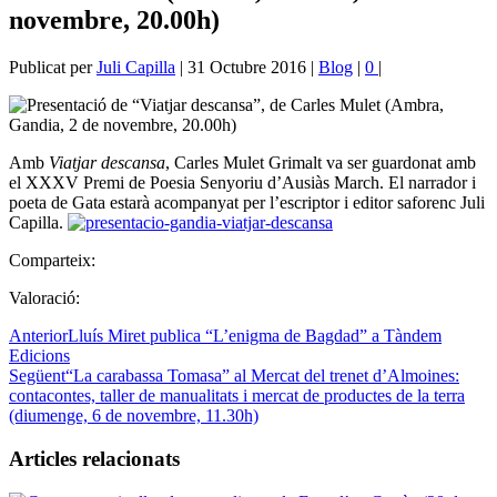
novembre, 20.00h)
Publicat per
Juli Capilla
|
31 Octubre 2016
|
Blog
|
0
|
Amb
Viatjar descansa
, Carles Mulet Grimalt va ser guardonat amb
el XXXV Premi de Poesia Senyoriu d’Ausiàs March. El narrador i
poeta de Gata estarà acompanyat per l’escriptor i editor saforenc Juli
Capilla.
Comparteix:
Valoració:
Anterior
Lluís Miret publica “L’enigma de Bagdad” a Tàndem
Edicions
Següent
“La carabassa Tomasa” al Mercat del trenet d’Almoines:
contacontes, taller de manualitats i mercat de productes de la terra
(diumenge, 6 de novembre, 11.30h)
Articles relacionats