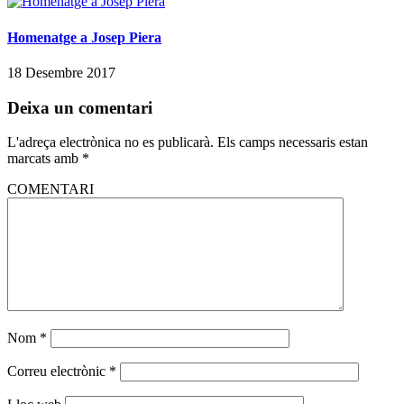
Homenatge a Josep Piera
18 Desembre 2017
Deixa un comentari
L'adreça electrònica no es publicarà.
Els camps necessaris estan
marcats amb
*
COMENTARI
Nom
*
Correu electrònic
*