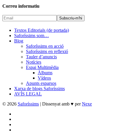
Correu informatiu
Textos Editorials (de portada)
Saforíssims som…
Blog
Saforíssims en acció
Saforíssims en reflexió
Tauler d’anuncis
Notícies
Espai Multimèdia
Àlbums
Vídeos
Apunts esparsos
Xarxa de blogs Saforíssims
AVÍS LEGAL
© 2026
Saforíssims
| Dissenyat amb ♥ per
Nexe