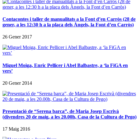
Contacontes i taller de manualitats a la Font d’en Carròs (28 de
gener, a les 12:30 h a la plaça dels Àngels, la Font d’en Carròs)
26 Gener 2017
Miguel Moiga, Enric Pellicer i Abel Balbastre, a ‘la FiGA en
vers’
20 Gener 2014
Presentació de “Serena barca”, de Maria Josep Escrivà
(divendres 20 de maig, a les 20.00h, Casa de la Cultura de Pego)
17 Maig 2016