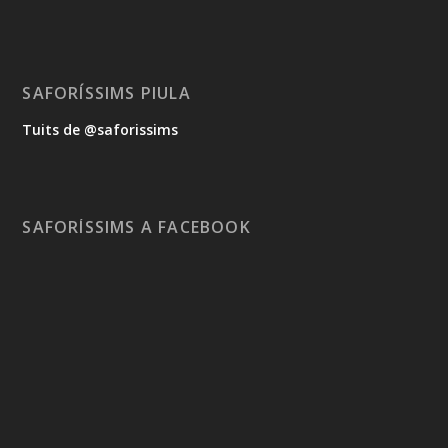
SAFORÍSSIMS PIULA
Tuits de @saforissims
SAFORÍSSIMS A FACEBOOK