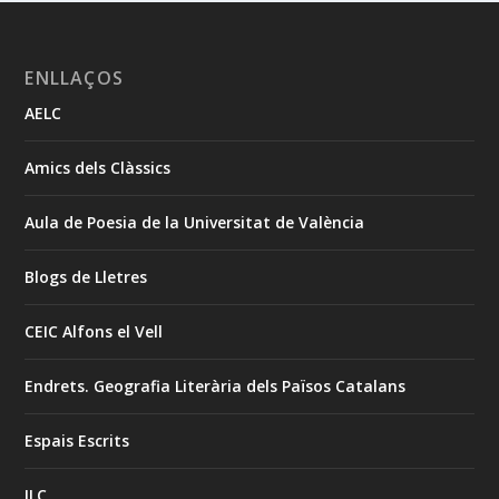
ENLLAÇOS
AELC
Amics dels Clàssics
Aula de Poesia de la Universitat de València
Blogs de Lletres
CEIC Alfons el Vell
Endrets. Geografia Literària dels Països Catalans
Espais Escrits
ILC