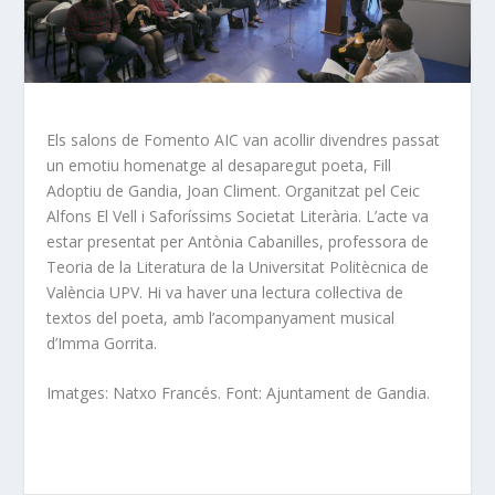
Els salons de Fomento AIC van acollir divendres passat
un emotiu homenatge al desaparegut poeta, Fill
Adoptiu de Gandia, Joan Climent. Organitzat pel Ceic
Alfons El Vell i Saforíssims Societat Literària. L’acte va
estar presentat per Antònia Cabanilles, professora de
Teoria de la Literatura de la Universitat Politècnica de
València UPV. Hi va haver una lectura col·lectiva de
textos del poeta, amb l’acompanyament musical
d’Imma Gorrita.
Imatges: Natxo Francés. Font: Ajuntament de Gandia.