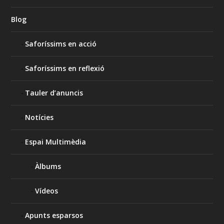
Blog
Saforíssims en acció
Saforíssims en reflexió
Tauler d’anuncis
Notícies
Espai Multimèdia
Àlbums
Vídeos
Apunts esparsos