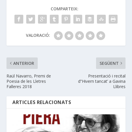
COMPARTEIX:
VALORACIÓ:
ANTERIOR
SEGÜENT
Raül Navarro, Premi de
Presentació i recital
Poesia de les Lletres
d”Hivern tancat’ a Gavina
Falleres 2018
Llibres
ARTICLES RELACIONATS