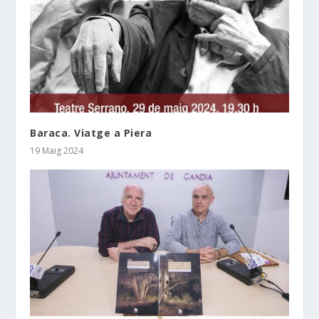
Baraca. Viatge a Piera
19 Maig 2024