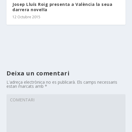
Josep Lluís Roig presenta a València la seua
darrera novel·la
12 Octubre 2015
Deixa un comentari
L'adreça electrònica no es publicarà.
Els camps necessaris
estan marcats amb
*