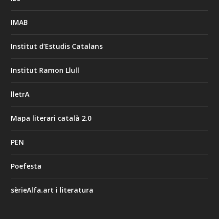
IMAB
Institut d’Estudis Catalans
Institut Ramon Llull
lletrA
Mapa literari català 2.0
PEN
Poefesta
sèrieAlfa.art i literatura