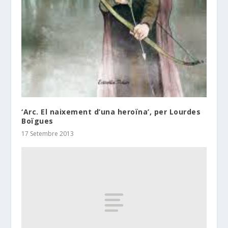
‘Arc. El naixement d’una heroïna’, per Lourdes
Boïgues
17 Setembre 2013