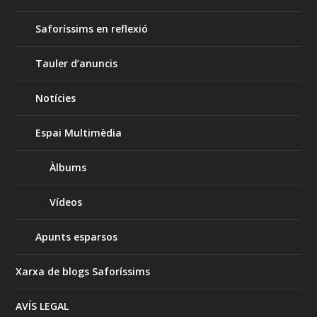
Saforíssims en reflexió
Tauler d’anuncis
Notícies
Espai Multimèdia
Àlbums
Vídeos
Apunts esparsos
Xarxa de blogs Saforíssims
AVÍS LEGAL