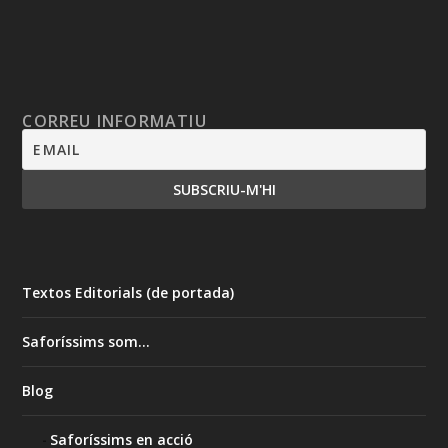
CORREU INFORMATIU
Textos Editorials (de portada)
Saforíssims som…
Blog
Saforíssims en acció