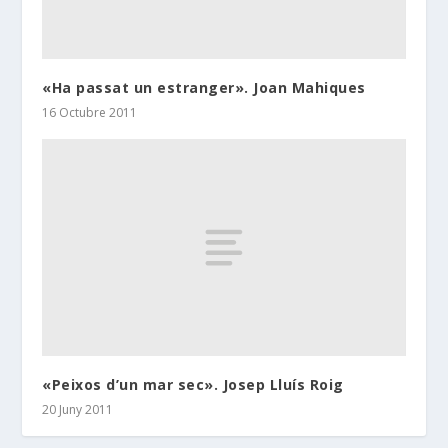
«Ha passat un estranger». Joan Mahiques
16 Octubre 2011
«Peixos d’un mar sec». Josep Lluís Roig
20 Juny 2011