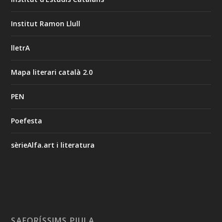
Institut Ramon Llull
lletrA
Mapa literari català 2.0
PEN
Poefesta
sèrieAlfa.art i literatura
SAFORÍSSIMS PIULA