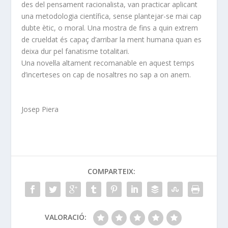
des del pensament racionalista, van practicar aplicant
una metodologia científica, sense plantejar-se mai cap
dubte ètic, o moral. Una mostra de fins a quin extrem
de crueldat és capaç d’arribar la ment humana quan es
deixa dur pel fanatisme totalitari.
Una novel·la altament recomanable en aquest temps
d’incerteses on cap de nosaltres no sap a on anem.
Josep Piera
COMPARTEIX:
VALORACIÓ: