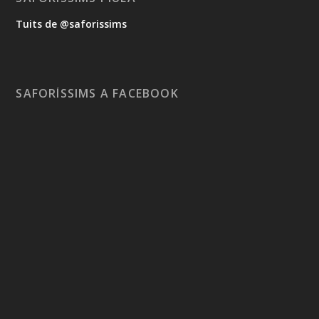
Tuits de @saforissims
SAFORÍSSIMS A FACEBOOK