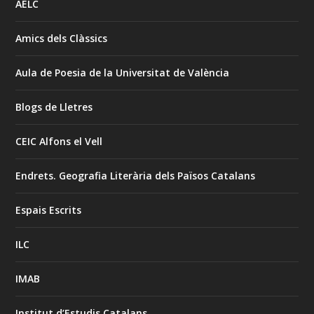
AELC
Amics dels Clàssics
Aula de Poesia de la Universitat de València
Blogs de Lletres
CEIC Alfons el Vell
Endrets. Geografia Literària dels Països Catalans
Espais Escrits
ILC
IMAB
Institut d’Estudis Catalans