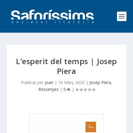
L’esperit del temps | Josep
Piera
Publicat per
joan
|
16 Març 2020
|
Josep Piera
,
Ressenyes
|
0
|