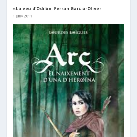
«La veu d’Odiló». Ferran Garcia-Oliver
1 Juny 2011