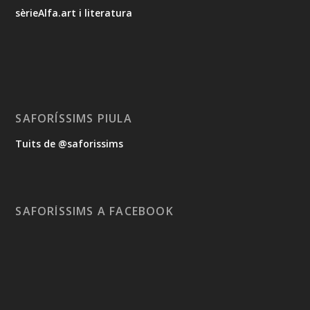
sèrieAlfa.art i literatura
SAFORÍSSIMS PIULA
Tuits de @saforissims
SAFORÍSSIMS A FACEBOOK