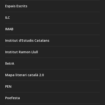
Espais Escrits
ILC
IMAB
Institut d’Estudis Catalans
Institut Ramon Llull
lletrA
Mapa literari català 2.0
PEN
Poefesta