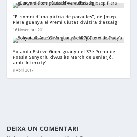
“El somni d’una pàtria de paraules”, de Josep
Piera guanya el Premi Ciutat d’Alzira d’assaig
16 Novembre 2011
Yolanda Esteve Giner guanya el 37é Premi de
Poesia Senyoriu d’Ausiàs March de Beniarjó,
amb ‘Intercity’
9 Abril 2017
DEIXA UN COMENTARI