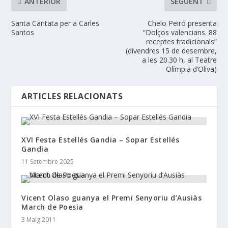
ANTERIOR
SEGÜENT
Santa Cantata per a Carles
Chelo Peiró presenta
Santos
“Dolços valencians. 88
receptes tradicionals”
(divendres 15 de desembre,
a les 20.30 h, al Teatre
Olímpia d’Oliva)
ARTICLES RELACIONATS
XVI Festa Estellés Gandia – Sopar Estellés
Gandia
11 Setembre 2025
Vicent Olaso guanya el Premi Senyoriu d’Ausiàs
March de Poesia
3 Maig 2011