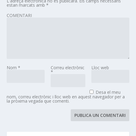
L'adreça electrònica no es publicarà.
Els camps necessaris
estan marcats amb
*
COMENTARI
Nom
*
Correu electrònic
Lloc web
*
Desa el meu
nom, correu electrònic i lloc web en aquest navegador per a
la pròxima vegada que comenti.