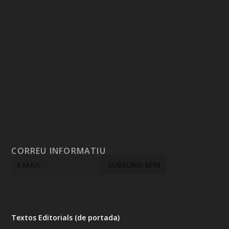
CORREU INFORMATIU
Textos Editorials (de portada)