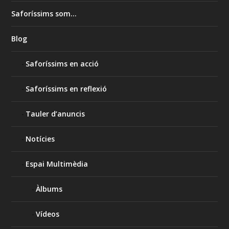
Saforíssims som…
Blog
Saforíssims en acció
Saforíssims en reflexió
Tauler d’anuncis
Notícies
Espai Multimèdia
Àlbums
Vídeos