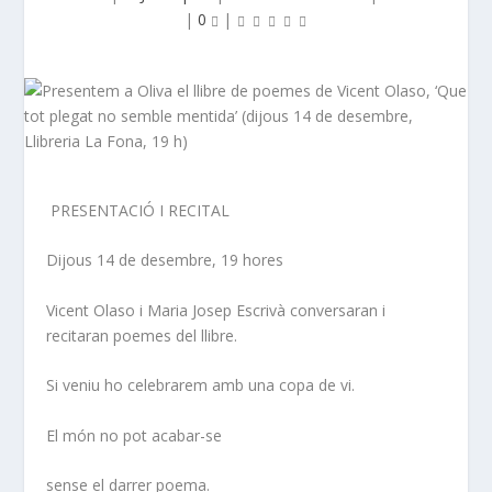
|
0
|
PRESENTACIÓ I RECITAL
Dijous 14 de desembre, 19 hores
Vicent Olaso
i
Maria Josep Escrivà
conversaran i
recitaran poemes del llibre.
Si veniu ho celebrarem amb una copa de vi.
El món no pot acabar-se
sense el darrer poema.